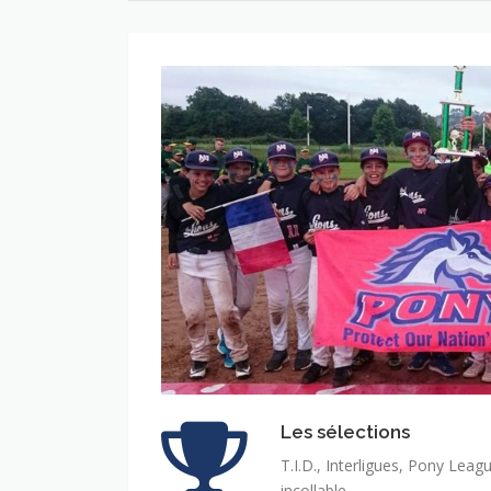
Les sélections
T.I.D., Interligues, Pony Leag
incollable.