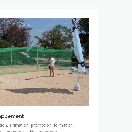
loppement
on, animation, promotion, formation,
on… en un mot : développement