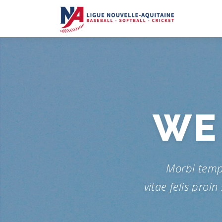
WE
Morbi temp
vitae felis proin