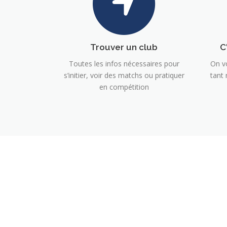
Trouver un club
C
Toutes les infos nécessaires pour
On v
s’initier, voir des matchs ou pratiquer
tant
en compétition