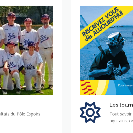
Les tourn
ultats du Pôle Espoirs
Tout savoir
aquitains, o