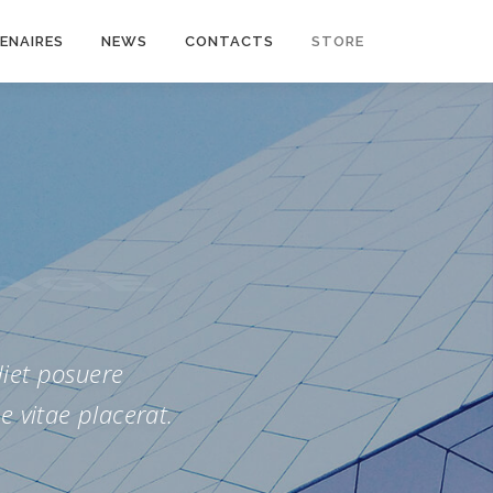
ENAIRES
NEWS
CONTACTS
STORE
AGE
iet posuere
ue vitae placerat.