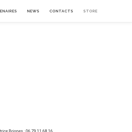
ENAIRES
NEWS
CONTACTS
STORE
trice Briones : 06 79 11 68 16