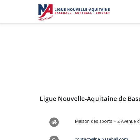
Ligue Nouvelle-Aquitaine de Baseb
Maison des sports – 2 Avenue de
contact@lna-baseball.com