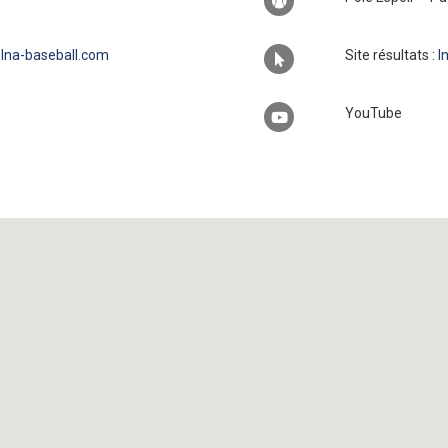
@lna-baseball.com
Site résultats :
l
YouTube