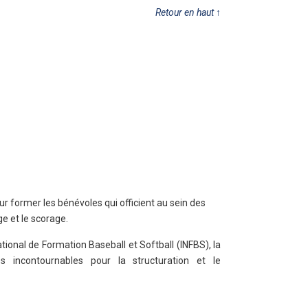
Retour en haut
↑
ur former les bénévoles qui officient au sein des
ge et le scorage.
National de Formation Baseball et Softball (INFBS), la
incontournables pour la structuration et le