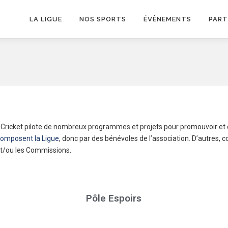
LA LIGUE
NOS SPORTS
ÉVÈNEMENTS
PART
 Cricket pilote de nombreux programmes et projets pour promouvoir et dé
composent la Ligue
, donc par des bénévoles de l’association. D’autres, 
 et/ou les Commissions.
Pôle Espoirs