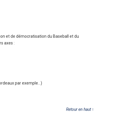
on et de démocratisation du Baseball et du
rs axes :
Bordeaux par exemple…)
Retour en haut
↑