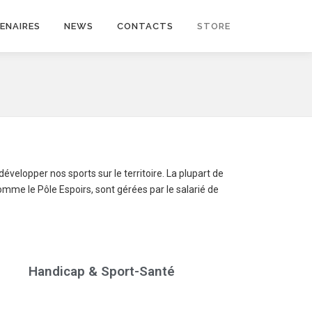
ENAIRES
NEWS
CONTACTS
STORE
velopper nos sports sur le territoire. La plupart de
comme le Pôle Espoirs, sont gérées par le salarié de
Handicap & Sport-Santé