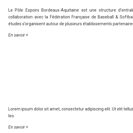
Le Pôle Espoirs Bordeaux-Aquitaine est une structure d’entra
collaboration avec la Fédération Française de Baseball & Softba
études s’organisent autour de plusieurs établissements partenaire
En savoir +
Lorem ipsum dolor sit amet, consectetur adipiscing elit. Ut elit tell
leo.
En savoir +