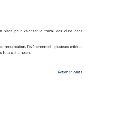
 place pour valoriser le travail des clubs dans
a communication, l’évènementiel… plusieurs critères
des futurs champions.
Retour en haut
↑