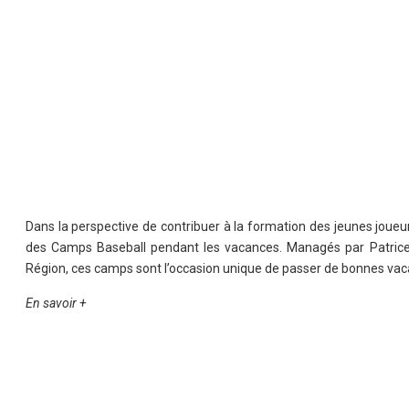
Dans la perspective de contribuer à la formation des jeunes joueu
des Camps Baseball pendant les vacances. Managés par Patrice 
Région, ces camps sont l’occasion unique de passer de bonnes vaca
En savoir +